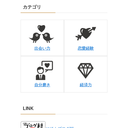
カテゴリ
出会い力
恋愛経験
経済力
自分磨き
LINK