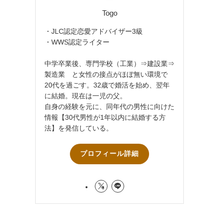
Togo
・JLC認定恋愛アドバイザー3級
・WWS認定ライター
中学卒業後、専門学校（工業）⇒建設業⇒
製造業 と女性の接点がほぼ無い環境で
20代を過ごす。32歳で婚活を始め、翌年
に結婚。現在は一児の父。
自身の経験を元に、同年代の男性に向けた
情報【30代男性が1年以内に結婚する方
法】を発信している。
プロフィール詳細