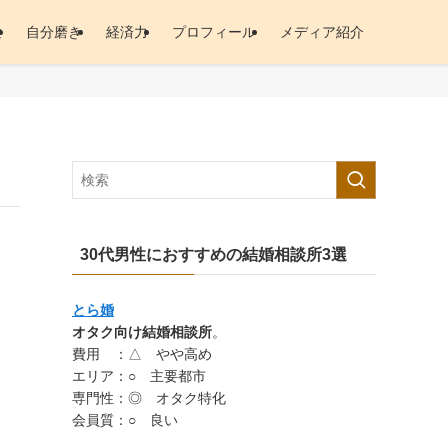
験
自分磨き
経済力
プロフィール
メディア紹介
30代男性におすすめの結婚相談所3選
とら婚
オタク向け結婚相談所
。
費用 ：△ やや高め
エリア：○ 主要都市
専門性：◎ オタク特化
会員質：○ 良い