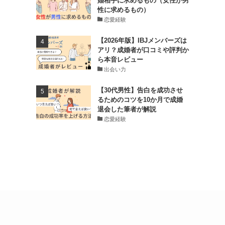
婚相手に求めるもの（女性が男
性に求めるもの）
恋愛経験
【2026年版】IBJメンバーズは
アリ？成婚者が口コミや評判か
ら本音レビュー
出会い力
【30代男性】告白を成功させ
るためのコツを10か月で成婚
退会した筆者が解説
恋愛経験