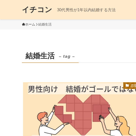
イチコン
30代男性が1年以内結婚する方法
ホーム
結婚生活
結婚生活
– tag –
恋