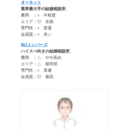
オーネット
業界最大手の結婚相談所
。
費用 ：○ 中程度
エリア：◎ 全国
専門性：○ 普通
会員質：○ 良い
IBJメンバーズ
ハイスぺ向きの結婚相談所
。
費用 ：△ やや高め
エリア：△ 都市部
専門性：○ 普通
会員質：◎ 最高