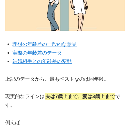
理想の年齢差の一般的な意見
実際の年齢差のデータ
結婚相手との年齢差の変動
上記のデータから、最もベストなのは同年齢。
現実的なラインは
夫は7歳上まで、妻は3歳上まで
で
す。
例えば