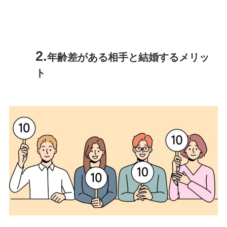
年齢差がある相手と結婚するメリッ
ト