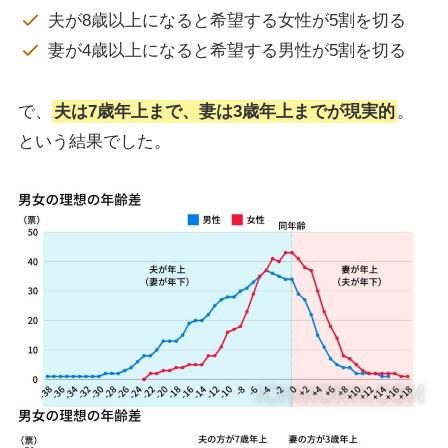
夫が8歳以上になると希望する女性が5割を切る
妻が4歳以上になると希望する男性が5割を切る
で、
夫は7歳年上まで、妻は3歳年上までが現実的
。
という結果でした。