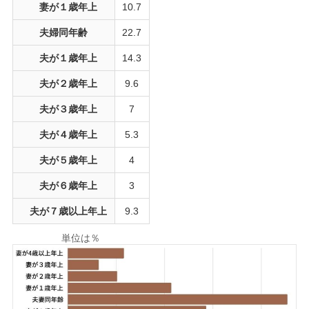
妻が１歳年上
10.7
夫婦同年齢
22.7
夫が１歳年上
14.3
夫が２歳年上
9.6
夫が３歳年上
7
夫が４歳年上
5.3
夫が５歳年上
4
夫が６歳年上
3
夫が７歳以上年上
9.3
単位は％