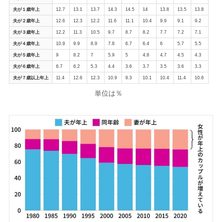
夫が１歳年上
12.7
13.1
13.7
14.3
14.5
14
13.8
13.5
13.8
夫が２歳年上
12.6
12.3
12.2
11.6
11.1
10.4
9.9
9.1
9.2
夫が３歳年上
12.2
11.3
10.5
9.7
8.7
8.2
7.7
7.2
7.1
夫が４歳年上
10.9
9.9
8.9
7.8
6.7
6.4
6
5.7
5.5
夫が５歳年上
9
8.2
7
5.9
5
4.8
4.7
4.5
4.3
夫が６歳年上
6.7
6.2
5.3
4.4
3.6
3.7
3.5
3.6
3.3
夫が７歳以上年上
11.4
12.6
12.3
10.9
9.3
10.1
10.4
11.4
10.6
単位は％