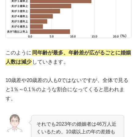
このように
同年齢が最多、年齢差が広がるごとに婚姻
人数は減少
していきます。
10歳差や20歳差の人も0ではないですが、全体で見る
と1％～0.1％のような割合になってくると思われま
す。
それでも2023年の婚姻者は46万人近
くいるため、10歳以上の年の差婚も