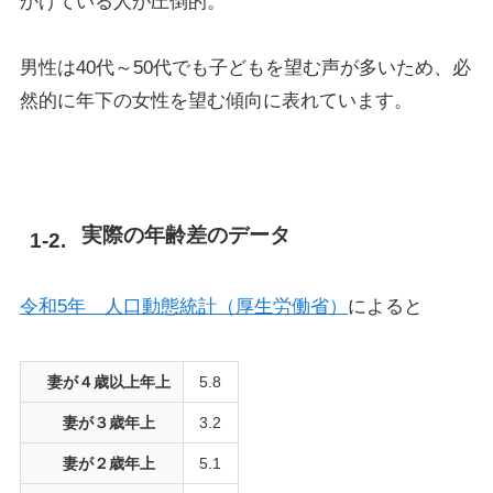
かけている人が圧倒的。
男性は40代～50代でも子どもを望む声が多いため、必
然的に年下の女性を望む傾向に表れています。
実際の年齢差のデータ
令和5年 人口動態統計（厚生労働省）
によると
妻が４歳以上年上
5.8
妻が３歳年上
3.2
妻が２歳年上
5.1