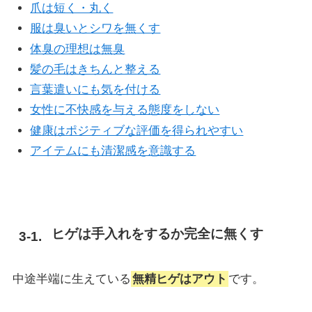
爪は短く・丸く
服は臭いとシワを無くす
体臭の理想は無臭
髪の毛はきちんと整える
言葉遣いにも気を付ける
女性に不快感を与える態度をしない
健康はポジティブな評価を得られやすい
アイテムにも清潔感を意識する
ヒゲは手入れをするか完全に無くす
中途半端に生えている
無精ヒゲはアウト
です。