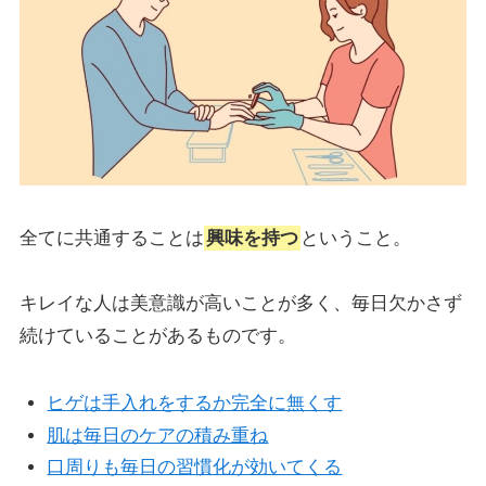
全てに共通することは
興味を持つ
ということ。
キレイな人は美意識が高いことが多く、毎日欠かさず
続けていることがあるものです。
ヒゲは手入れをするか完全に無くす
肌は毎日のケアの積み重ね
口周りも毎日の習慣化が効いてくる