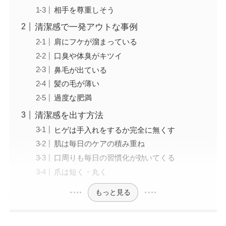
相手を尊重しそう
清潔感で一発アウトな事例
肩にフケが溜まっている
口臭や体臭がキツイ
鼻毛が出ている
髪の毛が薄い
過度な肥満
清潔感を出す方法
ヒゲは手入れをするか完全に無くす
肌は毎日のケアの積み重ね
口周りも毎日の習慣化が効いてくる
爪は短く・丸く
もっと見る