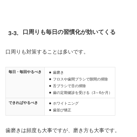
口周りも毎日の習慣化が効いてくる
口周りも対策することは多いです。
毎日・毎回やるべき
歯磨き
フロスや歯間ブラシで隙間の掃除
舌ブラシで舌の掃除
歯の定期健診を受ける（3～6か月）
できればやるべき
ホワイトニング
歯並び矯正
歯磨きは頻度も大事ですが、磨き方も大事です。