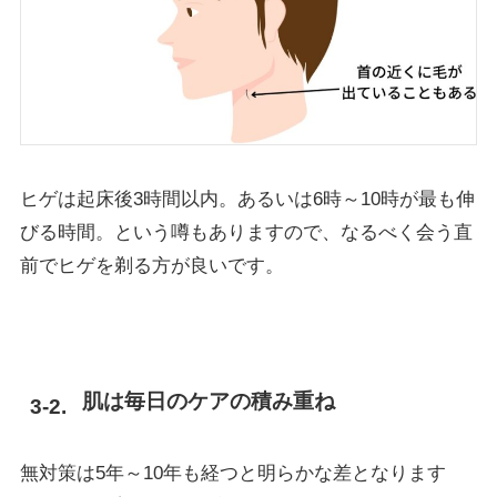
ヒゲは起床後3時間以内。あるいは6時～10時が最も伸
びる時間。という噂もありますので、なるべく会う直
前でヒゲを剃る方が良いです。
肌は毎日のケアの積み重ね
無対策は5年～10年も経つと明らかな差となります