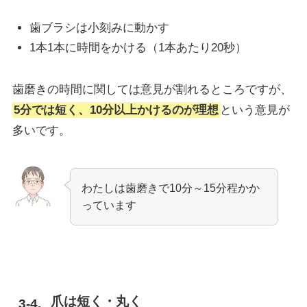
歯ブラシは小刻みに動かす
1本1本に時間をかける（1本あたり20秒）
歯磨きの時間に関しては意見が割れるところですが、
5分では短く、10分以上かけるのが理想
という意見が
多いです。
わたしは歯磨きで10分～15分程かか
っています
爪は短く・丸く