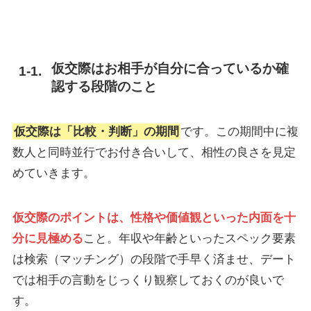
仮交際はお相手が自分に合っているか確
認する段階のこと
仮交際は「比較・判断」の期間
です。この期間中に複
数人と同時並行でお付き合いして、相性の良さを見定
めていきます。
仮交際のポイントは、性格や価値観といった内面を十
分に見極める
こと。年収や年齢といったスペック要素
は検索（マッチング）の段階で手早く済ませ、デート
では相手の言動をじっくり観察しておくのが良いで
す。