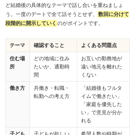
ど結婚後の具体的なテーマで話し合いを重ねましょ
う。一度のデートで全て話そうとせず、
数回に分けて
段階的に開示していく
のがポイントです。
テーマ
確認すること
よくある問題点
住む場
どの地域に住み
お互いの勤務地が
所
たいか、通勤時
遠い地元を離れた
間
くない
働き方
共働き・転職・
「結婚後もフルタ
転勤への考え方
イムで働きたい」
「家庭を優先した
い」で意見が分か
れる
子ども
子どもが欲しい
希望人数や時期が