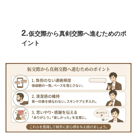
仮交際から真剣交際へ進むためのポ
イント