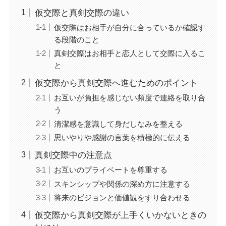
仮交際と真剣交際の違い
仮交際はお相手が自分に合っているか確認す
る段階のこと
真剣交際はお相手と恋人として交際に入るこ
と
仮交際から真剣交際へ進むためのポイント
お互いが負担を感じない頻度で連絡を取り合
う
清潔感を意識して身だしなみを整える
思いやりや感謝の言葉を積極的に伝える
真剣交際中の注意点
お互いのプライベートを尊重する
スキンシップや関係の深め方に注意する
将来のビジョンと価値観をすり合わせる
仮交際から真剣交際が上手くいかないときの