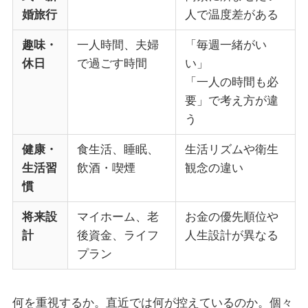
婚旅行
人で温度差がある
趣味・
一人時間、夫婦
「毎週一緒がい
休日
で過ごす時間
い」
「一人の時間も必
要」で考え方が違
う
健康・
食生活、睡眠、
生活リズムや衛生
生活習
飲酒・喫煙
観念の違い
慣
将来設
マイホーム、老
お金の優先順位や
計
後資金、ライフ
人生設計が異なる
プラン
何を重視するか。直近では何が控えているのか。個々