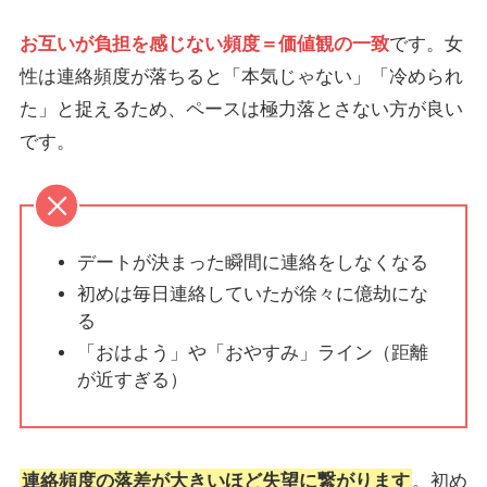
お互いが負担を感じない頻度＝価値観の一致
です。女
性は連絡頻度が落ちると「本気じゃない」「冷められ
た」と捉えるため、ペースは極力落とさない方が良い
です。
デートが決まった瞬間に連絡をしなくなる
初めは毎日連絡していたが徐々に億劫にな
る
「おはよう」や「おやすみ」ライン（距離
が近すぎる）
連絡頻度の落差が大きいほど失望に繋がります
。初め